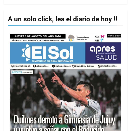
A un solo click, lea el diario de hoy !!