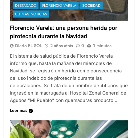
DESTACADO
FLORENCIO VARELA
SOCIEDAD
ULTIMAS NOTICIAS
Florencio Varela: una persona herida por
pirotecnia durante la Navidad
Diario EL SOL
2 años atrás
0
1 minutos
El sistema de salud pública de Florencio Varela
informó que, hasta la mañana del miércoles de
Navidad, se registró un herido como consecuencia
del uso indebido de pirotecnia durante las
celebraciones. Se trata de un hombre de 44 años que
ingresó en la madrugada al Hospital Zonal General de
Agudos “Mi Pueblo” con quemaduras producto…
Leer más