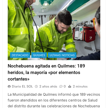
DESTACADO
QUILMES
ULTIMAS NOTICIAS
Nochebuena agitada en Quilmes: 189
heridos, la mayoría «por elementos
cortantes»
Diario EL SOL
2 años atrás
0
2 minutos
La Municipalidad de Quilmes informó que 189 vecinos
fueron atendidos en los diferentes centros de Salud
del distrito durante las celebraciones de Nochebuena