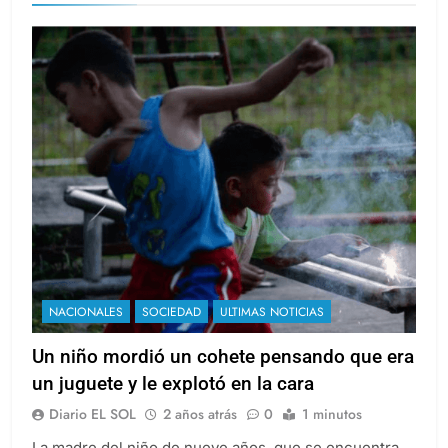
NACIONALES
SOCIEDAD
ULTIMAS NOTICIAS
Un niño mordió un cohete pensando que era
un juguete y le explotó en la cara
Diario EL SOL
2 años atrás
0
1 minutos
La madre del niño de nueve años, que se encuentra