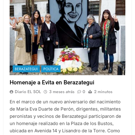
BERAZATEGUI
POLÍTICA
Homenaje a Evita en Berazategui
Diario EL SOL
3 meses atrás
0
2 minutos
En el marco de un nuevo aniversario del nacimiento
de María Eva Duarte de Perón, dirigentes, militantes
peronistas y vecinos de Berazategui participaron de
un homenaje realizado en la Plaza de los Bustos,
ubicada en Avenida 14 y Lisandro de la Torre. Como