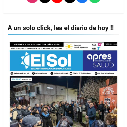
A un solo click, lea el diario de hoy !!