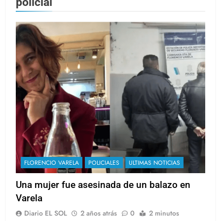
policial
FLORENCIO VARELA
POLICIALES
ULTIMAS NOTICIAS
Una mujer fue asesinada de un balazo en
Varela
Diario EL SOL
2 años atrás
0
2 minutos