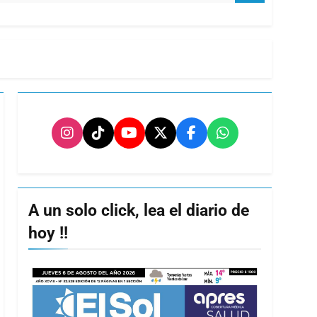
A un solo click, lea el diario de
hoy !!