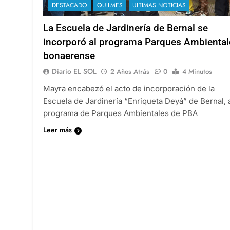
DESTACADO
QUILMES
ULTIMAS NOTICIAS
La Escuela de Jardinería de Bernal se
incorporó al programa Parques Ambiental
bonaerense
Diario EL SOL
2 Años Atrás
0
4 Minutos
Mayra encabezó el acto de incorporación de la
Escuela de Jardinería “Enriqueta Deyá” de Bernal, 
programa de Parques Ambientales de PBA
Leer más