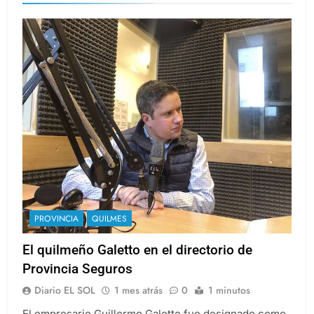
PROVINCIA
QUILMES
El quilmeño Galetto en el directorio de
Provincia Seguros
Diario EL SOL
1 mes atrás
0
1 minutos
El empresario Guillermo Galetto fue designado como