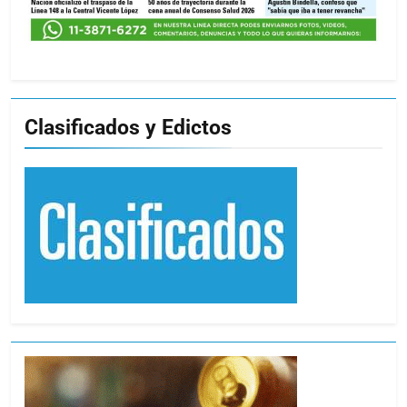
Clasificados y Edictos