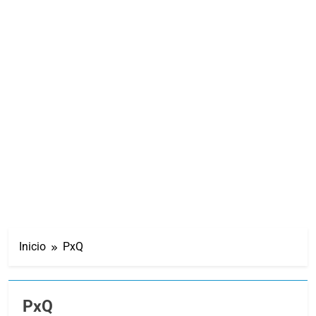
Inicio
PxQ
PxQ