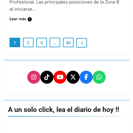
en el Torneo Apertura del Proyección 2026 de la Liga
Profesional. Las principales posiciones de la Zona B
al iniciarse…
Leer más
1
2
3
…
40
A un solo click, lea el diario de hoy !!