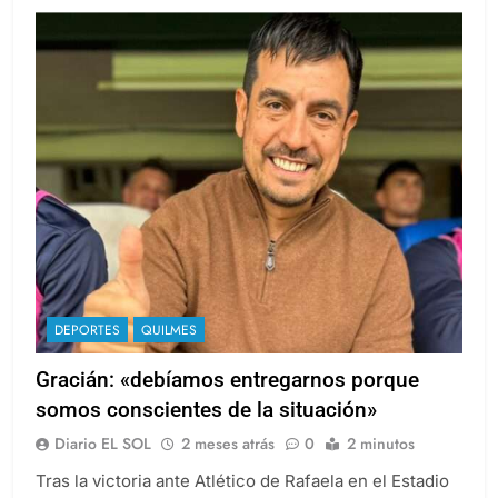
DEPORTES
QUILMES
Gracián: «debíamos entregarnos porque
somos conscientes de la situación»
Diario EL SOL
2 meses atrás
0
2 minutos