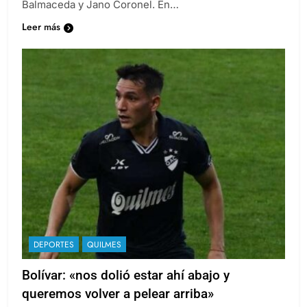
Marghetich, Santiago Muñoz, Thiago Ibarra; Franco
Balmaceda y Jano Coronel. En…
Leer más
DEPORTES
QUILMES
Bolívar: «nos dolió estar ahí abajo y
queremos volver a pelear arriba»