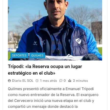
DEPORTES
QUILMES
Trípodi: «la Reserva ocupa un lugar
estratégico en el club»
Diario EL SOL
1 mes atrás
0
2 minutos
Quilmes presentó oficialmente a Emanuel Trípodi
como nuevo entrenador de la Reserva. El exarquero
del Cervecero inició una nueva etapa en el club y