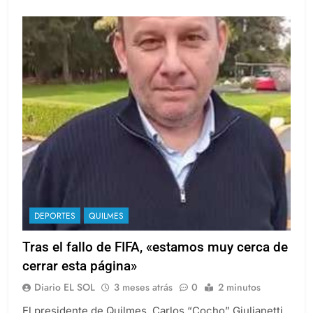
Leer más
DEPORTES
QUILMES
Tras el fallo de FIFA, «estamos muy cerca de
cerrar esta página»
Diario EL SOL
3 meses atrás
0
2 minutos