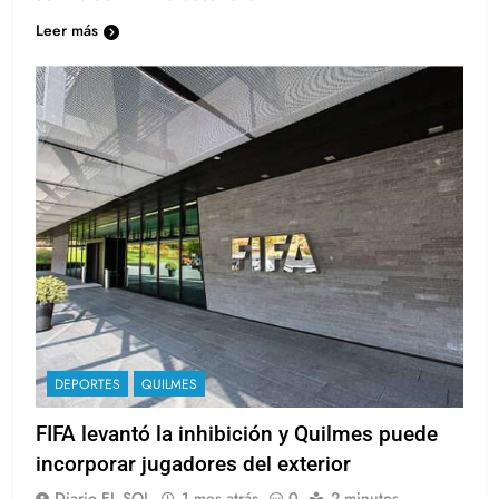
asume con Bruno Casanova…
Leer más
DEPORTES
QUILMES
FIFA levantó la inhibición y Quilmes puede
incorporar jugadores del exterior