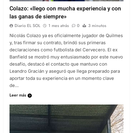
DEPORTES
QUILMES
Colazo: «llego con mucha experiencia y con
las ganas de siempre»
Diario EL SOL
1 mes atrás
0
3 minutos
Nicolás Colazo ya es oficialmente jugador de Quilmes
y, tras firmar su contrato, brindó sus primeras
declaraciones como futbolista del Cervecero. El ex
Banfield se mostró muy entusiasmado por este nuevo
desafío, destacó el contacto que mantuvo con
Leandro Gracián y aseguró que llega preparado para
aportar toda su experiencia en un momento clave
de…
Leer más