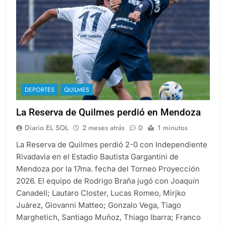
DEPORTES
QUILMES
La Reserva de Quilmes perdió en Mendoza
Diario EL SOL
2 meses atrás
0
1 minutos
La Reserva de Quilmes perdió 2-0 con Independiente
Rivadavia en el Estadio Bautista Gargantini de
Mendoza por la 17ma. fecha del Torneo Proyección
2026. El equipo de Rodrigo Braña jugó con Joaquín
Canadell; Lautaro Closter, Lucas Romeo, Mirjko
Juárez, Giovanni Matteo; Gonzalo Vega, Tiago