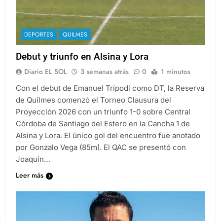
DEPORTES
QUILMES
Debut y triunfo en Alsina y Lora
Diario EL SOL
3 semanas atrás
0
1 minutos
Con el debut de Emanuel Trípodi como DT, la Reserva
de Quilmes comenzó el Torneo Clausura del
Proyección 2026 con un triunfo 1-0 sobre Central
Córdoba de Santiago del Estero en la Cancha 1 de
Alsina y Lora. El único gol del encuentro fue anotado
por Gonzalo Vega (85m). El QAC se presentó con
Joaquín…
Leer más