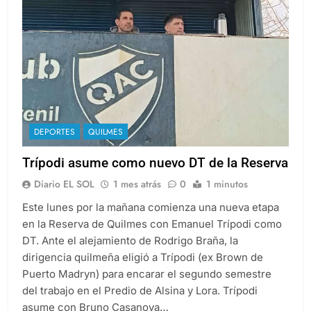
DEPORTES
QUILMES
Trípodi asume como nuevo DT de la Reserva
Diario EL SOL
1 mes atrás
0
1 minutos
Este lunes por la mañana comienza una nueva etapa
en la Reserva de Quilmes con Emanuel Trípodi como
DT. Ante el alejamiento de Rodrigo Braña, la
dirigencia quilmeña eligió a Trípodi (ex Brown de
Puerto Madryn) para encarar el segundo semestre
del trabajo en el Predio de Alsina y Lora. Trípodi