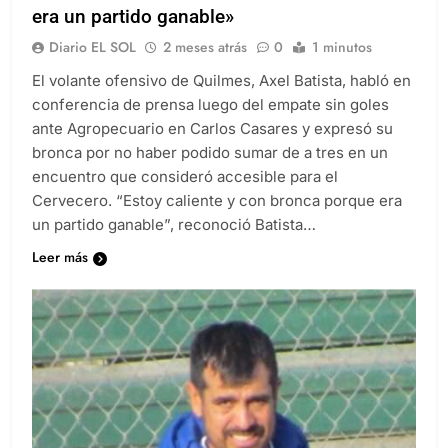
Batista: «estoy caliente y con bronca porque
era un partido ganable»
Diario EL SOL
2 meses atrás
0
1 minutos
El volante ofensivo de Quilmes, Axel Batista, habló en
conferencia de prensa luego del empate sin goles
ante Agropecuario en Carlos Casares y expresó su
bronca por no haber podido sumar de a tres en un
encuentro que consideró accesible para el
Cervecero. “Estoy caliente y con bronca porque era
un partido ganable”, reconoció Batista…
Leer más