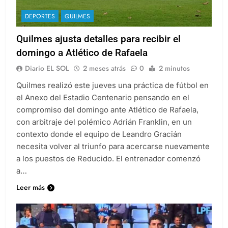
DEPORTES
QUILMES
Quilmes ajusta detalles para recibir el
domingo a Atlético de Rafaela
Diario EL SOL
2 meses atrás
0
2 minutos
Quilmes realizó este jueves una práctica de fútbol en
el Anexo del Estadio Centenario pensando en el
compromiso del domingo ante Atlético de Rafaela,
con arbitraje del polémico Adrián Franklin, en un
contexto donde el equipo de Leandro Gracián
necesita volver al triunfo para acercarse nuevamente
a los puestos de Reducido. El entrenador comenzó
a…
Leer más