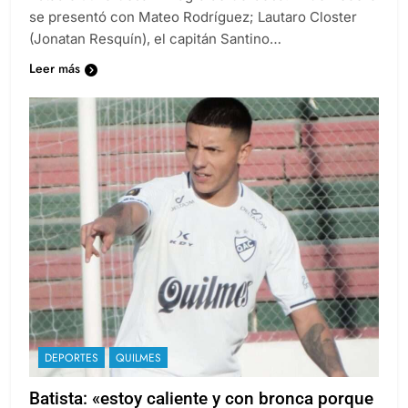
Estadio Julio César Villagra de Córdoba. El Cervecero
se presentó con Mateo Rodríguez; Lautaro Closter
(Jonatan Resquín), el capitán Santino…
Leer más
DEPORTES
QUILMES