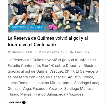
DEPORTES
QUILMES
La Reserva de Quilmes volvió al gol y al
triunfo en el Centenario
Diario EL SOL
2 meses atrás
0
1 minutos
La Reserva de Quilmes volvió al gol y al triunfo en el
Estadio Centenario. Fue 1-0 sobre Deportivo Riestra
gracias al gol de Gabriel Vázquez (31m). El Cervecero
se presentó con Joaquín Canadell; Agustín Ortega,
Lucas Romeo, el capitán Mirko Juárez, Santiago Luna;
Gonzalo Vega, Facundo Yozwiak, Santiago Muñoz,
Thiago Mejías; Franco Balmaceda y Vázquez….
Leer más