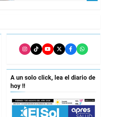
A un solo click, lea el diario de
hoy !!