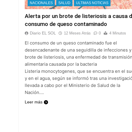
NACIONALES
SALUD
ULTIMAS NOTICIAS
Alerta por un brote de listeriosis a causa d
consumo de queso contaminado
Diario EL SOL
12 Meses Atrás
0
4 Minutos
El consumo de un queso contaminado fue el
desencadenante de una seguidilla de infecciones y
brote de listeriosis, una enfermedad de transmisió
alimentaria causada por la bacteria
Listeria monocytogenes, que se encuentra en el su
y en el agua, según se informó tras una investigaci
llevada a cabo por el Ministerio de Salud de la
Nación….
Leer más