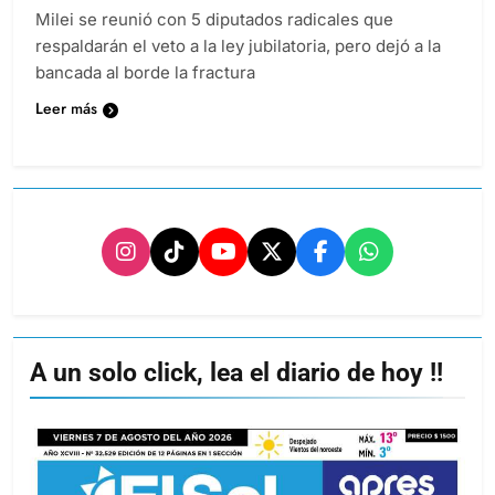
Milei se reunió con 5 diputados radicales que
respaldarán el veto a la ley jubilatoria, pero dejó a la
bancada al borde la fractura
Leer más
A un solo click, lea el diario de hoy !!