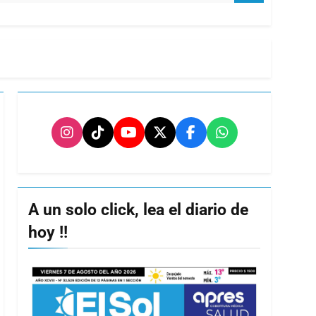
A un solo click, lea el diario de
hoy !!