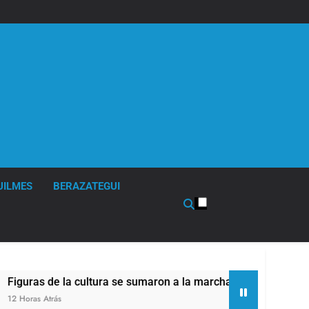
UILMES
BERAZATEGUI
tura se sumaron a la marcha frente al Congreso contra la Ley 