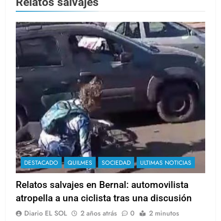
Relatos salvajes
DESTACADO
QUILMES
SOCIEDAD
ULTIMAS NOTICIAS
Relatos salvajes en Bernal: automovilista
atropella a una ciclista tras una discusión
Diario EL SOL
2 años atrás
0
2 minutos