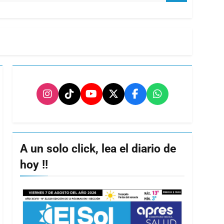
A un solo click, lea el diario de
hoy !!