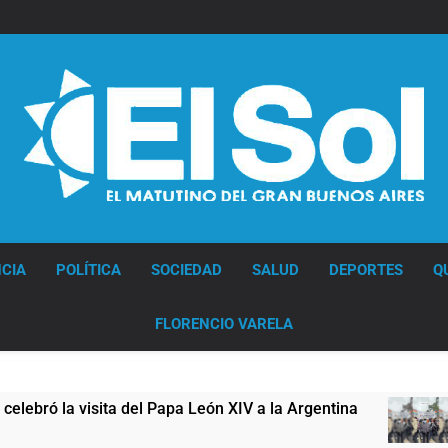
Diario EL SOL
CIA
POLÍTICA
SOCIEDAD
SALUD
DEPORTES
Q
FLORENCIO VARELA
el Papa León XIV a la Argentina
Figuras de la
11 Horas Atrás