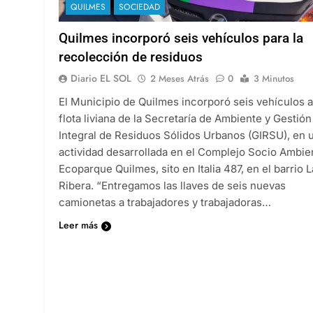
QUILMES
SOCIEDAD
Quilmes incorporó seis vehículos para la
recolección de residuos
Diario EL SOL
2 Meses Atrás
0
3 Minutos
El Municipio de Quilmes incorporó seis vehículos a
flota liviana de la Secretaría de Ambiente y Gestión
Integral de Residuos Sólidos Urbanos (GIRSU), en 
actividad desarrollada en el Complejo Socio Ambie
Ecoparque Quilmes, sito en Italia 487, en el barrio L
Ribera. “Entregamos las llaves de seis nuevas
camionetas a trabajadores y trabajadoras…
Leer más