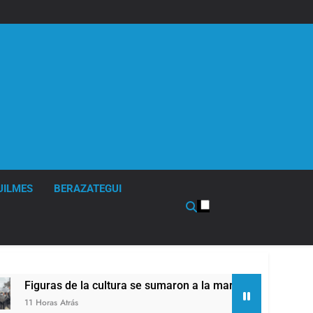
UILMES
BERAZATEGUI
 cultura se sumaron a la marcha frente al Congreso contra la L