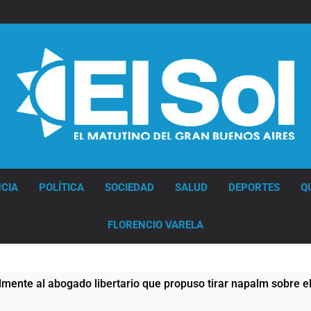
Diario EL SOL
CIA
POLÍTICA
SOCIEDAD
SALUD
DEPORTES
Q
FLORENCIO VARELA
bertario que propuso tirar napalm sobre el Gran Buenos Aires