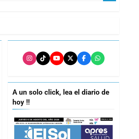
A un solo click, lea el diario de
hoy !!