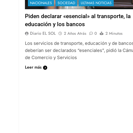
NACIONALES
SOCIEDAD
ULTIMAS NOTICIAS
Piden declarar «esencial» al transporte, la
educación y los bancos
Diario EL SOL
2 Años Atrás
0
2 Minutos
Los servicios de transporte, educación y de banco
deberían ser declarados “esenciales”, pidió la Cám
de Comercio y Servicios
Leer más