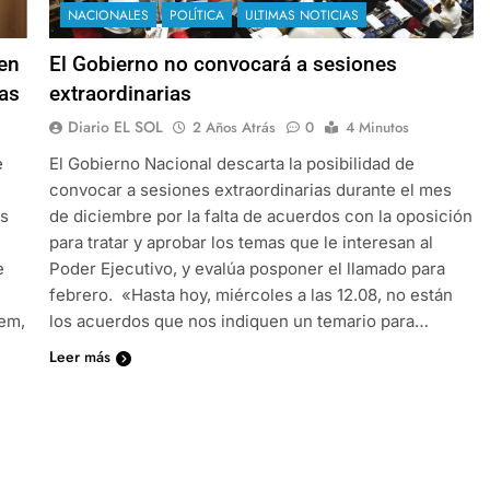
NACIONALES
POLÍTICA
ULTIMAS NOTICIAS
 en
El Gobierno no convocará a sesiones
ias
extraordinarias
Diario EL SOL
2 Años Atrás
0
4 Minutos
e
El Gobierno Nacional descarta la posibilidad de
convocar a sesiones extraordinarias durante el mes
as
de diciembre por la falta de acuerdos con la oposición
para tratar y aprobar los temas que le interesan al
e
Poder Ejecutivo, y evalúa posponer el llamado para
febrero. «Hasta hoy, miércoles a las 12.08, no están
nem,
los acuerdos que nos indiquen un temario para…
Leer más