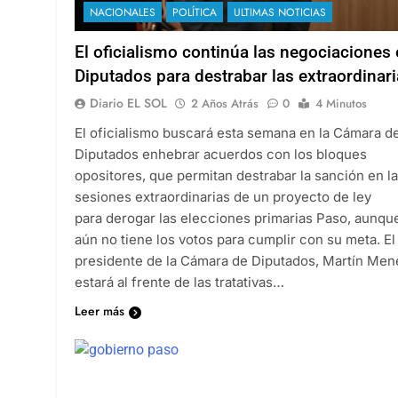
NACIONALES
POLÍTICA
ULTIMAS NOTICIAS
El oficialismo continúa las negociaciones
Diputados para destrabar las extraordinar
Diario EL SOL
2 Años Atrás
0
4 Minutos
El oficialismo buscará esta semana en la Cámara d
Diputados enhebrar acuerdos con los bloques
opositores, que permitan destrabar la sanción en l
sesiones extraordinarias de un proyecto de ley
para derogar las elecciones primarias Paso, aunqu
aún no tiene los votos para cumplir con su meta. El
presidente de la Cámara de Diputados, Martín Me
estará al frente de las tratativas…
Leer más