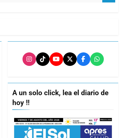
A un solo click, lea el diario de
hoy !!