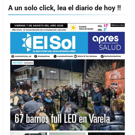
A un solo click, lea el diario de hoy !!