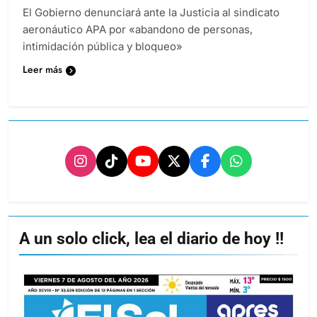
El Gobierno denunciará ante la Justicia al sindicato
aeronáutico APA por «abandono de personas,
intimidación pública y bloqueo»
Leer más
A un solo click, lea el diario de hoy !!