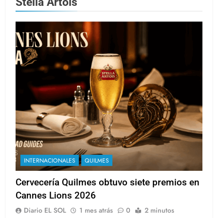
Stella Artois
INTERNACIONALES
QUILMES
Cervecería Quilmes obtuvo siete premios en
Cannes Lions 2026
Diario EL SOL
1 mes atrás
0
2 minutos