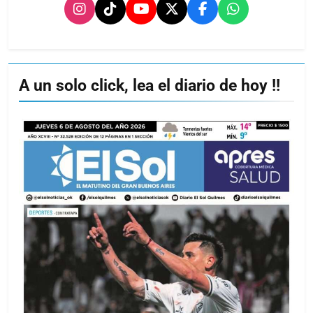
A un solo click, lea el diario de hoy !!