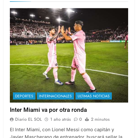
DEPORTES
INTERNACIONALES
ULTIMAS NOTICIAS
Inter Miami va por otra ronda
Diario EL SOL
1 año atrás
0
2 minutos
El Inter Miami, con Lionel Messi como capitán y
Javier Mascherano de entrenador, buscará sellar la