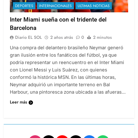
DEPORTES
INTERNACIONALES
ULTIMAS NOTICIAS
Inter Miami sueña con el tridente del
Barcelona
Diario EL SOL
2 años atrás
0
2 minutos
Una compra del delantero brasileño Neymar generó
gran ilusión entre los fanáticos del fútbol, ya que
podría representar un reencuentro en el Inter Miami
con Lionel Messi y Luis Suárez, con quienes
conformó la histórica MSN. En las últimas horas,
Neymar adquirió un importante terreno en Bal
Harbour, una pintoresca zona ubicada a las afueras…
Leer más