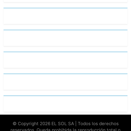
© Copyright 2026 EL SOL SA | Todos los derechos
reservados. Queda prohibida la reproducción total o