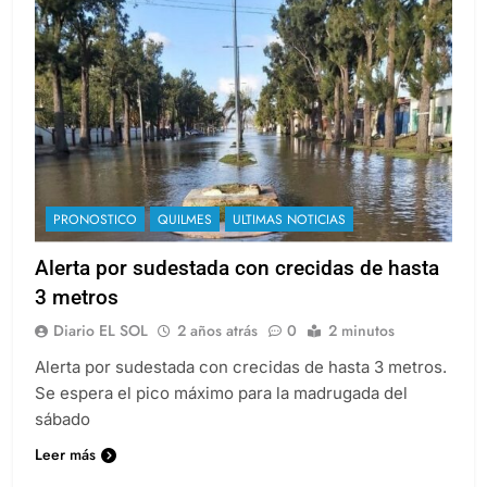
PRONOSTICO
QUILMES
ULTIMAS NOTICIAS
Alerta por sudestada con crecidas de hasta
3 metros
Diario EL SOL
2 años atrás
0
2 minutos
Alerta por sudestada con crecidas de hasta 3 metros.
Se espera el pico máximo para la madrugada del
sábado
Leer más