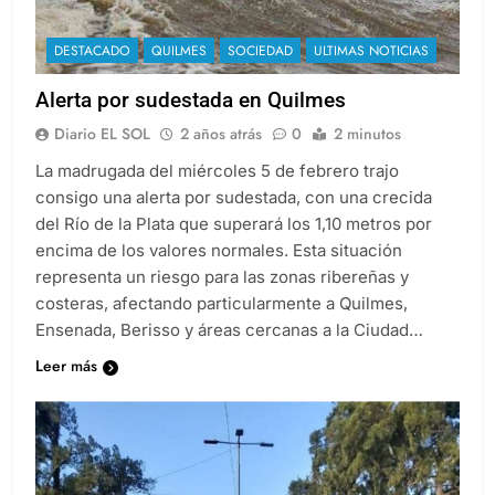
DESTACADO
QUILMES
SOCIEDAD
ULTIMAS NOTICIAS
Alerta por sudestada en Quilmes
Diario EL SOL
2 años atrás
0
2 minutos
La madrugada del miércoles 5 de febrero trajo
consigo una alerta por sudestada, con una crecida
del Río de la Plata que superará los 1,10 metros por
encima de los valores normales. Esta situación
representa un riesgo para las zonas ribereñas y
costeras, afectando particularmente a Quilmes,
Ensenada, Berisso y áreas cercanas a la Ciudad…
Leer más