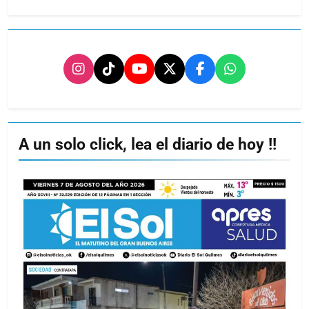
A un solo click, lea el diario de hoy !!