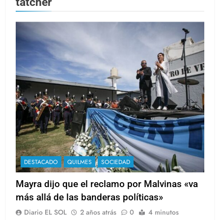
tatcher
DESTACADO
QUILMES
SOCIEDAD
Mayra dijo que el reclamo por Malvinas «va
más allá de las banderas políticas»
Diario EL SOL
2 años atrás
0
4 minutos