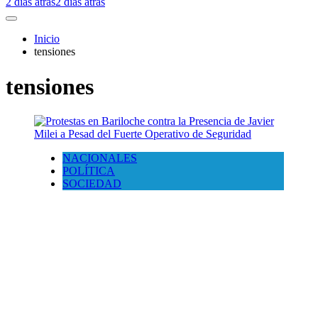
2 días atrás
2 días atrás
Inicio
tensiones
tensiones
NACIONALES
POLÍTICA
SOCIEDAD