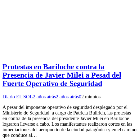
Protestas en Bariloche contra la
Presencia de Javier Milei a Pesad del
Fuerte Operativo de Seguridad
Diario EL SOL
2 años atrás
2 años atrás
0
2 minutos
A pesar del imponente operativo de seguridad desplegado por el
Ministerio de Seguridad, a cargo de Patricia Bullrich, las protestas
en contra de la presencia del presidente Javier Milei en Bariloche
lograron llevarse a cabo. Los manifestantes realizaron cortes en las
inmediaciones del aeropuerto de la ciudad patagónica y en el camino
que conduce al…