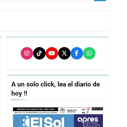
A un solo click, lea el diario de
hoy !!