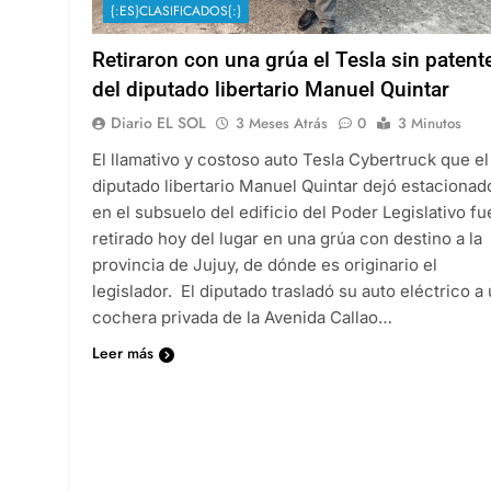
{:ES}CLASIFICADOS{:}
Retiraron con una grúa el Tesla sin patent
del diputado libertario Manuel Quintar
Diario EL SOL
3 Meses Atrás
0
3 Minutos
El llamativo y costoso auto Tesla Cybertruck que el
diputado libertario Manuel Quintar dejó estacionad
en el subsuelo del edificio del Poder Legislativo fu
retirado hoy del lugar en una grúa con destino a la
provincia de Jujuy, de dónde es originario el
legislador. El diputado trasladó su auto eléctrico a
cochera privada de la Avenida Callao…
Leer más