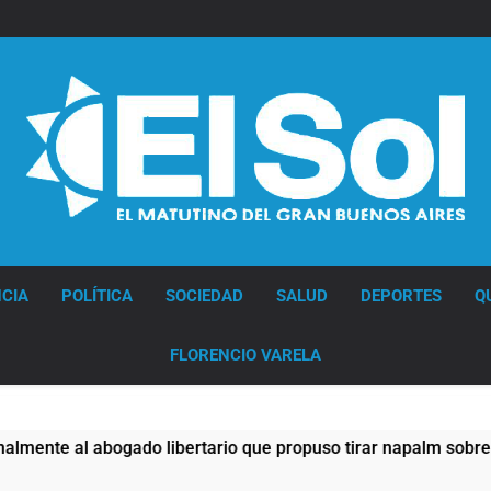
Diario EL SOL
CIA
POLÍTICA
SOCIEDAD
SALUD
DEPORTES
Q
FLORENCIO VARELA
ado libertario que propuso tirar napalm sobre el Gran Buenos