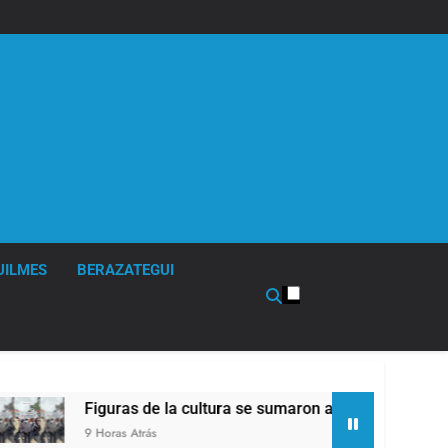
UILMES
BERAZATEGUI
 de la cultura se sumaron a la marcha frente al Congreso cont
trás