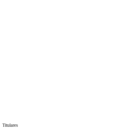
Titulares