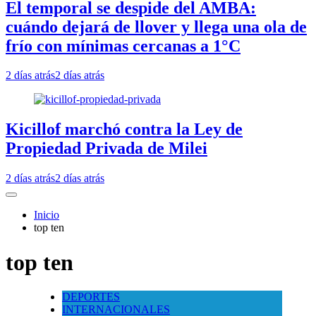
El temporal se despide del AMBA:
cuándo dejará de llover y llega una ola de
frío con mínimas cercanas a 1°C
2 días atrás
2 días atrás
Kicillof marchó contra la Ley de
Propiedad Privada de Milei
2 días atrás
2 días atrás
Inicio
top ten
top ten
DEPORTES
INTERNACIONALES