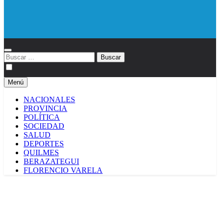
Diario EL SOL
Buscar:
Menú
NACIONALES
PROVINCIA
POLÍTICA
SOCIEDAD
SALUD
DEPORTES
QUILMES
BERAZATEGUI
FLORENCIO VARELA