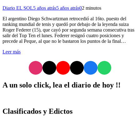
Diario EL SOL
5 años atrás
5 años atrás
0
2 minutos
El argentino Diego Schwartzman retrocedió al 16to. puesto del
ranking mundial de tenis y quedó por debajo de la leyenda suiza
Roger Federer (15), que cayó por segunda semana consecutiva tras
salir del Top Ten el lunes. Federer resignó cuatro posiciones y
precede al Peque, al que no le bastaron los puntos de la final…
Leer más
A un solo click, lea el diario de hoy !!
Clasificados y Edictos