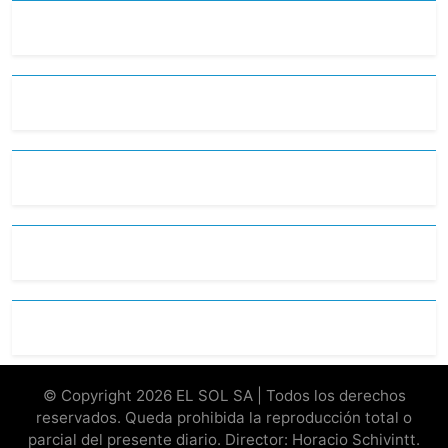
© Copyright 2026 EL SOL SA | Todos los derechos
reservados. Queda prohibida la reproducción total o
parcial del presente diario. Director: Horacio Schivintt.