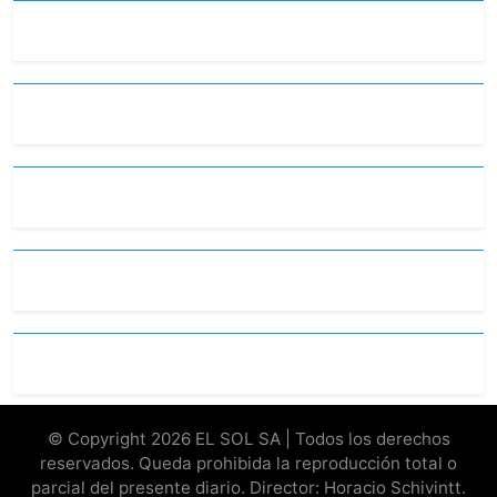
© Copyright 2026 EL SOL SA | Todos los derechos
reservados. Queda prohibida la reproducción total o
parcial del presente diario. Director: Horacio Schivintt.