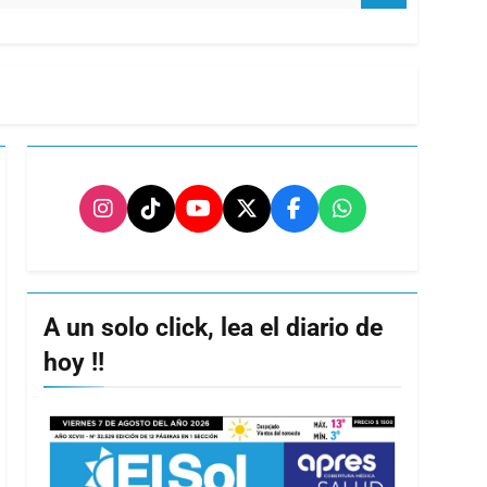
A un solo click, lea el diario de
hoy !!