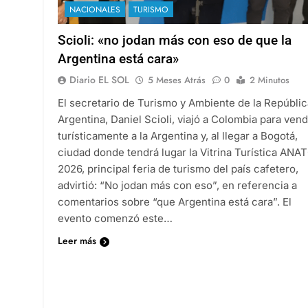
NACIONALES
TURISMO
Scioli: «no jodan más con eso de que la
Argentina está cara»
Diario EL SOL
5 Meses Atrás
0
2 Minutos
El secretario de Turismo y Ambiente de la Repúblic
Argentina, Daniel Scioli, viajó a Colombia para ven
turísticamente a la Argentina y, al llegar a Bogotá,
ciudad donde tendrá lugar la Vitrina Turística ANA
2026, principal feria de turismo del país cafetero,
advirtió: “No jodan más con eso”, en referencia a
comentarios sobre “que Argentina está cara”. El
evento comenzó este…
Leer más