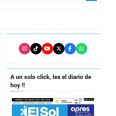
A un solo click, lea el diario de
hoy !!