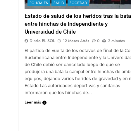
POLICIALES
SALUD
SOCIEDAD
Estado de salud de los heridos tras la bata
entre hinchas de Independiente y
Universidad de Chile
Diario EL SOL
12 Meses Atrás
0
2 Minutos
El partido de vuelta de los octavos de final de la C
Sudamericana entre Independiente y la Universida
de Chile debió ser cancelado luego de que se
produjera una batalla campal entre hinchas de am
equipos, dejando varios heridos de gravedad y en 
Estado Las autoridades deportivas y sanitarias
informaron que los hinchas de…
Leer más