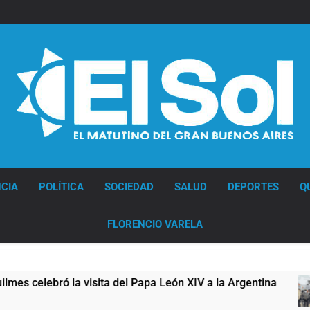
Diario EL SOL
CIA
POLÍTICA
SOCIEDAD
SALUD
DEPORTES
Q
FLORENCIO VARELA
sita del Papa León XIV a la Argentina
Figuras 
16 Horas A