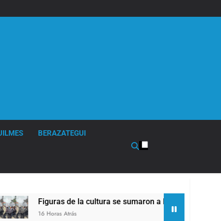
UILMES
BERAZATEGUI
de la cultura se sumaron a la marcha frente al Congreso contr
trás