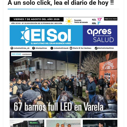
A un solo click, lea el diario de hoy !!