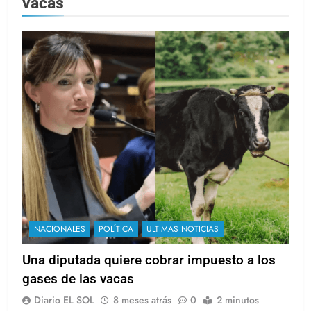
vacas
NACIONALES
POLÍTICA
ULTIMAS NOTICIAS
Una diputada quiere cobrar impuesto a los
gases de las vacas
Diario EL SOL
8 meses atrás
0
2 minutos