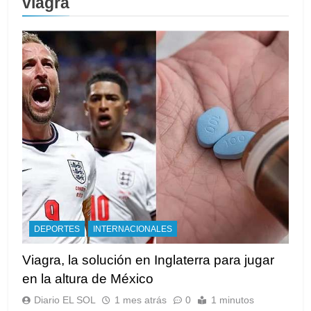
viagra
DEPORTES
INTERNACIONALES
Viagra, la solución en Inglaterra para jugar
en la altura de México
Diario EL SOL
1 mes atrás
0
1 minutos