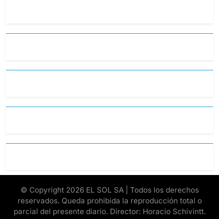
© Copyright 2026 EL SOL SA | Todos los derechos
reservados. Queda prohibida la reproducción total o
parcial del presente diario. Director: Horacio Schivintt.