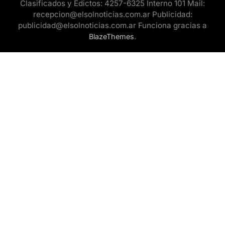
Clasificados y Edictos: 4257-6325 Interno 101 Mail:
recepcion@elsolnoticias.com.ar Publicidad:
publicidad@elsolnoticias.com.ar Funciona gracias a
.
BlazeThemes