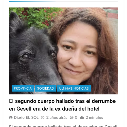
PROVINCIA
SOCIEDAD
ULTIMAS NOTICIAS
El segundo cuerpo hallado tras el derrumbe
en Gesell era de la ex dueña del hotel
Diario EL SOL
2 años atrás
0
2 minutos
El segundo cuerpo hallado tras el derrumbe en Gesell