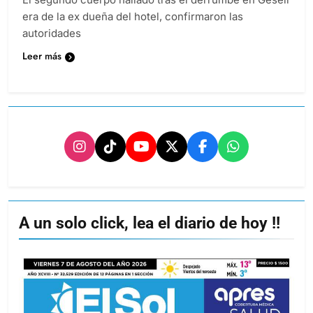
era de la ex dueña del hotel, confirmaron las
autoridades
Leer más
A un solo click, lea el diario de hoy !!