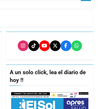
A un solo click, lea el diario de
hoy !!