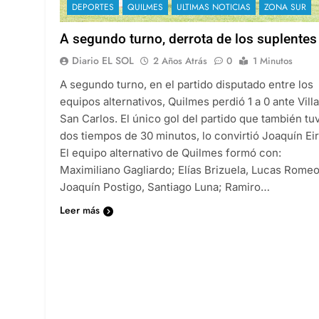
DEPORTES
QUILMES
ULTIMAS NOTICIAS
ZONA SUR
A segundo turno, derrota de los suplentes
Diario EL SOL
2 Años Atrás
0
1 Minutos
A segundo turno, en el partido disputado entre los
equipos alternativos, Quilmes perdió 1 a 0 ante Villa
San Carlos. El único gol del partido que también tu
dos tiempos de 30 minutos, lo convirtió Joaquín Eir
El equipo alternativo de Quilmes formó con:
Maximiliano Gagliardo; Elías Brizuela, Lucas Romeo
Joaquín Postigo, Santiago Luna; Ramiro…
Leer más