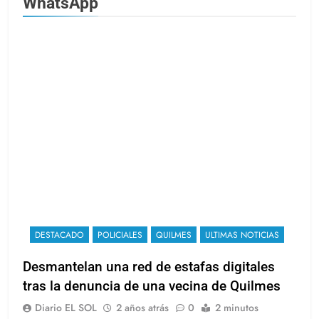
WhatsApp
DESTACADO
POLICIALES
QUILMES
ULTIMAS NOTICIAS
Desmantelan una red de estafas digitales
tras la denuncia de una vecina de Quilmes
Diario EL SOL
2 años atrás
0
2 minutos