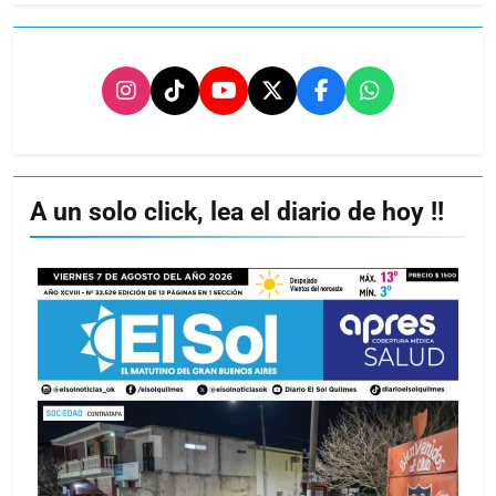
A un solo click, lea el diario de hoy !!