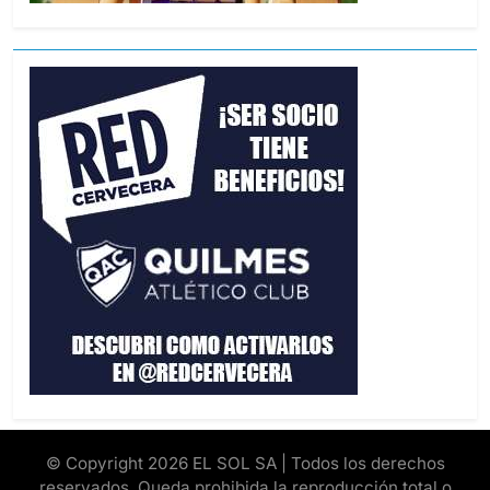
© Copyright 2026 EL SOL SA | Todos los derechos
reservados. Queda prohibida la reproducción total o