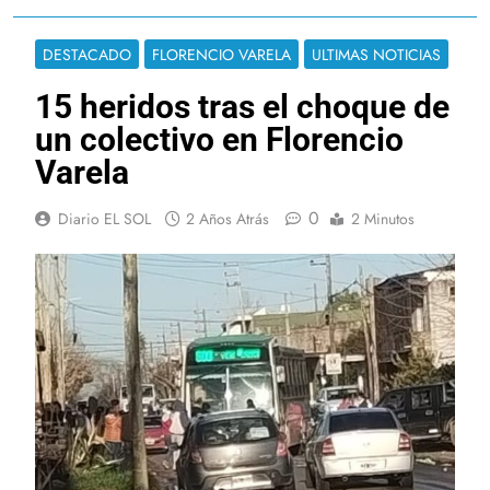
DESTACADO
FLORENCIO VARELA
ULTIMAS NOTICIAS
15 heridos tras el choque de
un colectivo en Florencio
Varela
0
Diario EL SOL
2 Años Atrás
2 Minutos