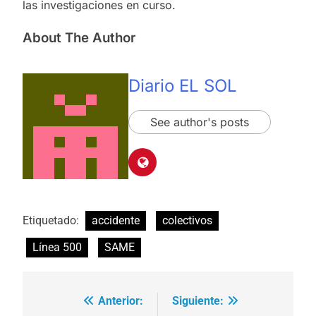
las investigaciones en curso.
About The Author
Diario EL SOL
See author's posts
Etiquetado:
accidente
colectivos
Línea 500
SAME
Anterior:
Siguiente:
Navegación