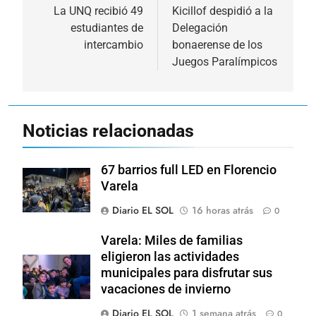
de
La UNQ recibió 49
Kicillof despidió a la
estudiantes de
Delegación
entradas
intercambio
bonaerense de los
Juegos Paralímpicos
Noticias relacionadas
67 barrios full LED en Florencio
Varela
Diario EL SOL
16 horas atrás
0
Varela: Miles de familias
eligieron las actividades
municipales para disfrutar sus
vacaciones de invierno
Diario EL SOL
1 semana atrás
0