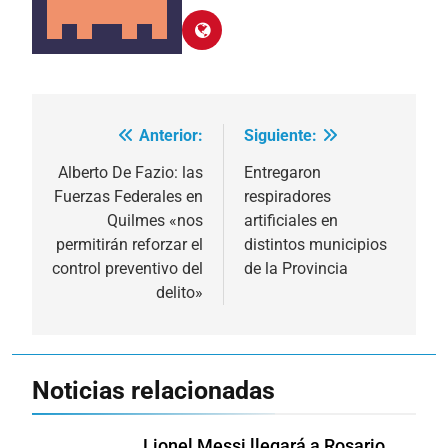
Anterior:
Siguiente:
Navegación
de
Alberto De Fazio: las
Entregaron
Fuerzas Federales en
respiradores
entradas
Quilmes «nos
artificiales en
permitirán reforzar el
distintos municipios
control preventivo del
de la Provincia
delito»
Noticias relacionadas
Lionel Messi llegará a Rosario