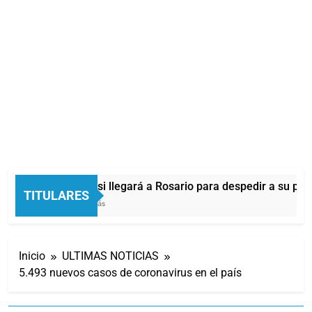
Lionel Messi llegará a Rosario para despedir a su pad
TITULARES
10 Minutos Atrás
Inicio
ULTIMAS NOTICIAS
5.493 nuevos casos de coronavirus en el país