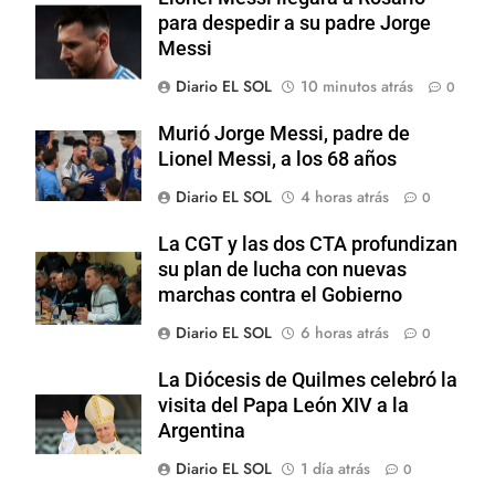
para despedir a su padre Jorge
Messi
Diario EL SOL
10 minutos atrás
0
Murió Jorge Messi, padre de
Lionel Messi, a los 68 años
Diario EL SOL
4 horas atrás
0
La CGT y las dos CTA profundizan
su plan de lucha con nuevas
marchas contra el Gobierno
Diario EL SOL
6 horas atrás
0
La Diócesis de Quilmes celebró la
visita del Papa León XIV a la
Argentina
Diario EL SOL
1 día atrás
0