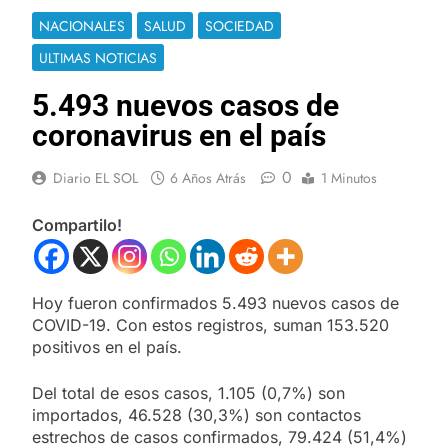
NACIONALES
SALUD
SOCIEDAD
ULTIMAS NOTICIAS
5.493 nuevos casos de
coronavirus en el país
0
Diario EL SOL
6 Años Atrás
1 Minutos
Compartilo!
Hoy fueron confirmados 5.493 nuevos casos de
COVID-19. Con estos registros, suman 153.520
positivos en el país.
Del total de esos casos, 1.105 (0,7%) son
importados, 46.528 (30,3%) son contactos
estrechos de casos confirmados, 79.424 (51,4%)