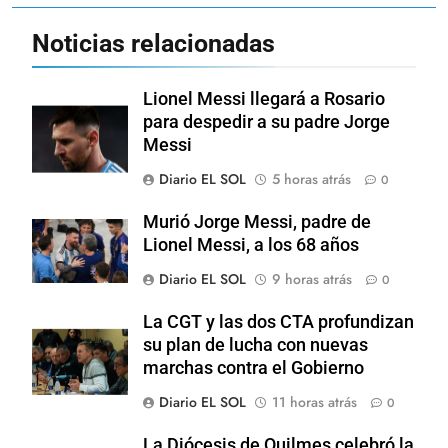
Noticias relacionadas
Lionel Messi llegará a Rosario
para despedir a su padre Jorge
Messi
Diario EL SOL
5 horas atrás
0
Murió Jorge Messi, padre de
Lionel Messi, a los 68 años
Diario EL SOL
9 horas atrás
0
La CGT y las dos CTA profundizan
su plan de lucha con nuevas
marchas contra el Gobierno
Diario EL SOL
11 horas atrás
0
La Diócesis de Quilmes celebró la