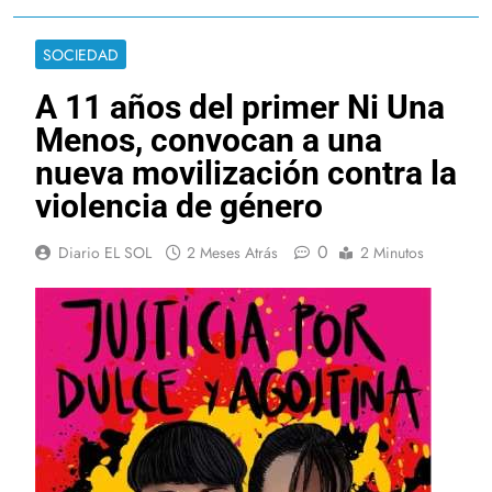
SOCIEDAD
A 11 años del primer Ni Una
Menos, convocan a una
nueva movilización contra la
violencia de género
0
Diario EL SOL
2 Meses Atrás
2 Minutos