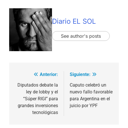
Diario EL SOL
See author's posts
Anterior:
Siguiente:
Navegación
de
Diputados debate la
Caputo celebró un
ley de lobby y el
nuevo fallo favorable
entradas
“Súper RIGI” para
para Argentina en el
grandes inversiones
juicio por YPF
tecnológicas