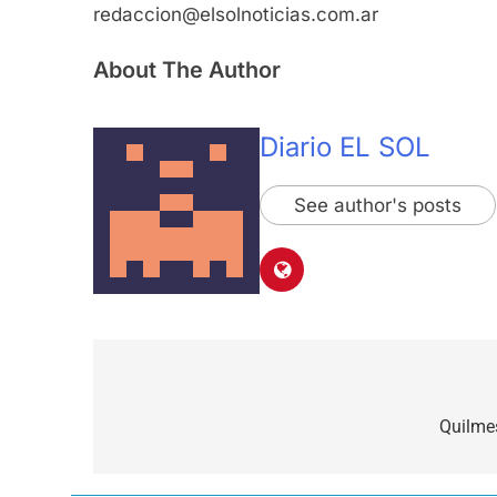
redaccion@elsolnoticias.com.ar
About The Author
Diario EL SOL
See author's posts
Navegación
de
Quilmes
entradas