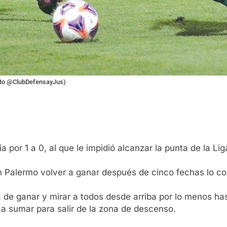
(foto @ClubDefensayJus)
 por 1 a 0, al que le impidió alcanzar la punta de la Lig
tín Palermo volver a ganar después de cinco fechas lo co
dea de ganar y mirar a todos desde arriba por lo menos h
a sumar para salir de la zona de descenso.