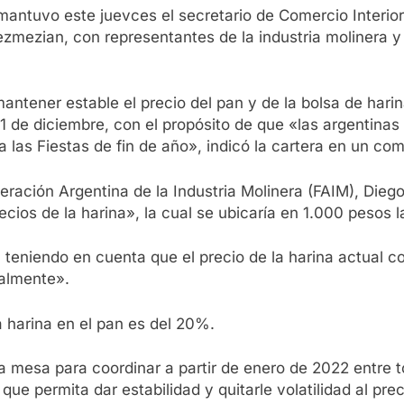
antuvo este juevces el secretario de Comercio Interior, 
zmezian, con representantes de la industria molinera y l
antener estable el precio del pan y de la bolsa de harin
 31 de diciembre, con el propósito de que «las argentina
 a las Fiestas de fin de año», indicó la cartera en un co
ración Argentina de la Industria Molinera (FAIM), Diego C
ecios de la harina», la cual se ubicaría en 1.000 pesos
teniendo en cuenta que el precio de la harina actual c
ualmente».
 harina en el pan es del 20%.
a mesa para coordinar a partir de enero de 2022 entre 
l que permita dar estabilidad y quitarle volatilidad al pre