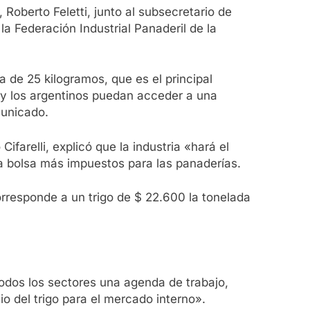
Roberto Feletti, junto al subsecretario de
a Federación Industrial Panaderil de la
a de 25 kilogramos, que es el principal
s y los argentinos puedan acceder a una
municado.
ifarelli, explicó que la industria «hará el
 la bolsa más impuestos para las panaderías.
orresponde a un trigo de $ 22.600 la tonelada
todos los sectores una agenda de trabajo,
cio del trigo para el mercado interno».