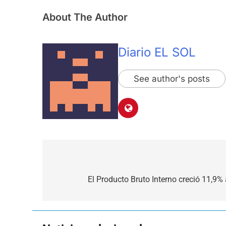
About The Author
Diario EL SOL
See author's posts
Navegación
de
El Producto Bruto Interno creció 11,9% a
entradas