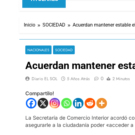
Inicio
SOCIEDAD
Acuerdan mantener estable el
NACIONALES
SOCIEDAD
Acuerdan mantener estab
0
Diario EL SOL
5 Años Atrás
2 Minutos
Compartilo!
La Secretaría de Comercio Interior acordó co
asegurarle a la ciudadanía poder «acceder a u