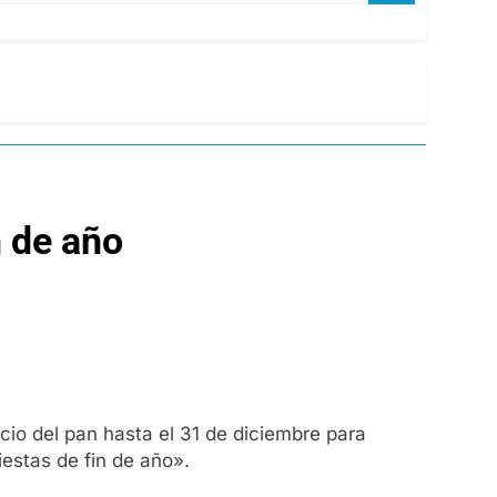
n de año
cio del pan hasta el 31 de diciembre para
iestas de fin de año».