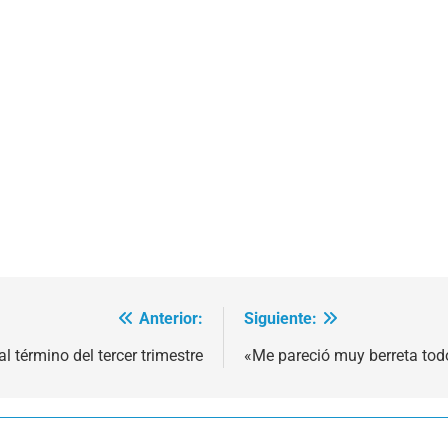
Anterior:
Siguiente:
l término del tercer trimestre
«Me pareció muy berreta todo 