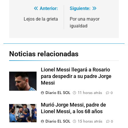
Anterior:
Siguiente:
Navegación
de
Lejos de la grieta
Por una mayor
igualdad
entradas
Noticias relacionadas
Lionel Messi llegará a Rosario
para despedir a su padre Jorge
Messi
Diario EL SOL
11 horas atrás
0
Murió Jorge Messi, padre de
Lionel Messi, a los 68 años
Diario EL SOL
15 horas atrás
0