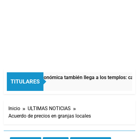
La crisis económica también llega a los templos: casi 
TITULARES
4 Horas Atrás
Inicio
ULTIMAS NOTICIAS
Acuerdo de precios en granjas locales