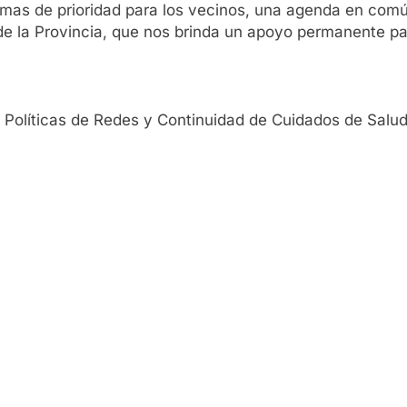
emas de prioridad para los vecinos, una agenda en com
d de la Provincia, que nos brinda un apoyo permanente p
de Políticas de Redes y Continuidad de Cuidados de Salu