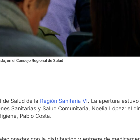
ado, en el Consejo Regional de Salud
l de Salud de la
Región Sanitaria VI
. La apertura estuv
nes Sanitarias y Salud Comunitaria, Noelia López; el direc
Higiene, Pablo Costa.
elacionadas con la distribución y entrega de medicamen