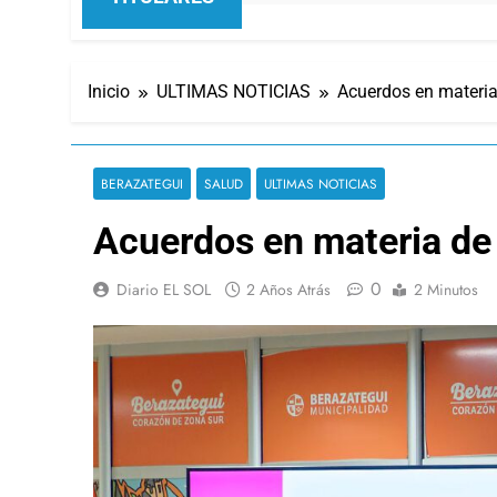
Inicio
ULTIMAS NOTICIAS
Acuerdos en materia
BERAZATEGUI
SALUD
ULTIMAS NOTICIAS
Acuerdos en materia de 
0
Diario EL SOL
2 Años Atrás
2 Minutos