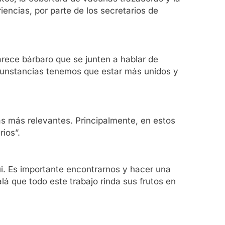
encias, por parte de los secretarios de
rece bárbaro que se junten a hablar de
rcunstancias tenemos que estar más unidos y
as más relevantes. Principalmente, en estos
ios”.
ui. Es importante encontrarnos y hacer una
á que todo este trabajo rinda sus frutos en