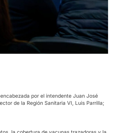
o encabezada por el intendente Juan José
tor de la Región Sanitaria VI, Luis Parrilla;
tos, la cobertura de vacunas trazadoras y la