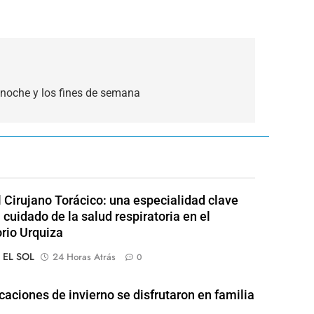
 noche y los fines de semana
l Cirujano Torácico: una especialidad clave
 cuidado de la salud respiratoria en el
rio Urquiza
o EL SOL
24 Horas Atrás
0
caciones de invierno se disfrutaron en familia