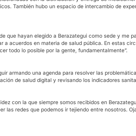
ópicos. También hubo un espacio de intercambio de experi
.
o de que hayan elegido a Berazategui como sede y me pa
gar a acuerdos en materia de salud pública. En estas ci
cer todo lo posible por la gente, fundamentalmente”.
eguir armando una agenda para resolver las problemátic
n de salud digital y revisando los indicadores sanitar
alidez con la que siempre somos recibidos en Berazateg
 las redes que podemos ir tejiendo entre nosotros. Ojal