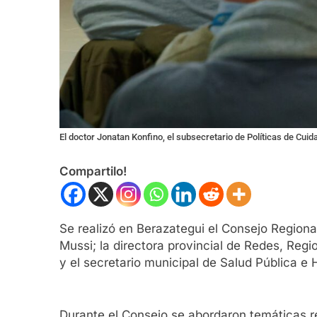
El doctor Jonatan Konfino, el subsecretario de Políticas de Cuid
Compartilo!
Se realizó en Berazategui el Consejo Regiona
Mussi; la directora provincial de Redes, Regio
y el secretario municipal de Salud Pública e 
Durante el Consejo se abordaron temáticas r