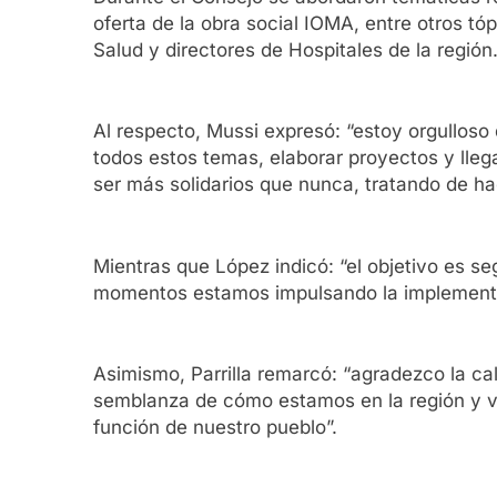
oferta de la obra social IOMA, entre otros t
Salud y directores de Hospitales de la región
Al respecto, Mussi expresó: “estoy orgullos
todos estos temas, elaborar proyectos y lle
ser más solidarios que nunca, tratando de ha
Mientras que López indicó: “el objetivo es s
momentos estamos impulsando la implementació
Asimismo, Parrilla remarcó: “agradezco la c
semblanza de cómo estamos en la región y ver
función de nuestro pueblo”.