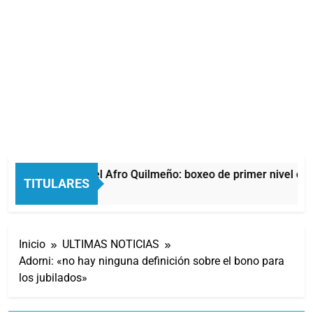
La noche del Afro Quilmeño: boxeo de primer nivel en l
TITULARES
10 Horas Atrás
Inicio
ULTIMAS NOTICIAS
Adorni: «no hay ninguna definición sobre el bono para
los jubilados»