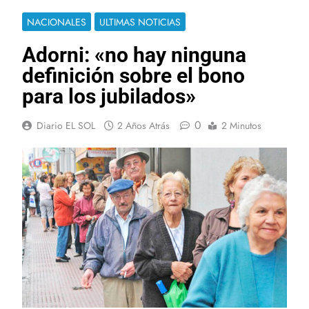
NACIONALES
ULTIMAS NOTICIAS
Adorni: «no hay ninguna
definición sobre el bono
para los jubilados»
0
Diario EL SOL
2 Años Atrás
2 Minutos