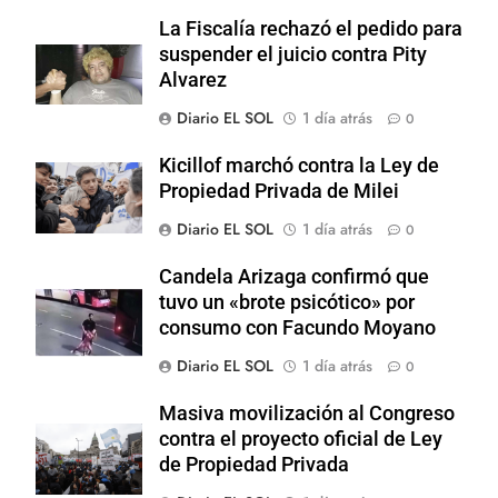
La Fiscalía rechazó el pedido para
suspender el juicio contra Pity
Alvarez
Diario EL SOL
1 día atrás
0
Kicillof marchó contra la Ley de
Propiedad Privada de Milei
Diario EL SOL
1 día atrás
0
Candela Arizaga confirmó que
tuvo un «brote psicótico» por
consumo con Facundo Moyano
Diario EL SOL
1 día atrás
0
Masiva movilización al Congreso
contra el proyecto oficial de Ley
de Propiedad Privada