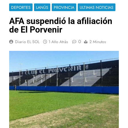
DEPORTES
LANÚS
PROVINCIA
ULTIMAS NOTICIAS
AFA suspendió la afiliación
de El Porvenir
0
Diario EL SOL
1 Año Atrás
2 Minutos