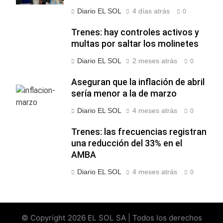
Diario EL SOL
4 días atrás
0
Trenes: hay controles activos y
multas por saltar los molinetes
Diario EL SOL
2 meses atrás
0
Aseguran que la inflación de abril
sería menor a la de marzo
Diario EL SOL
4 meses atrás
0
Trenes: las frecuencias registran
una reducción del 33% en el
AMBA
Diario EL SOL
4 meses atrás
0
© Copyright 2026 EL SOL SA | Todos los derechos