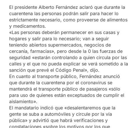
El presidente Alberto Fernández aclaró que durante la
cuarentena las personas podrán salir para hacer lo
estrictamente necesario, como proveerse de alimentos
y medicamentos.
«Las personas deberán permanecer en sus casas y
hogares y salir para lo necesario; van a seguir
teniendo abiertos supermercados, negocios de
cercanía, farmacias», pero desde la 0 las fuerzas de
seguridad «estarán controlando a quien circula por las
calles y el que no pueda explicar se verá sometido a la
sanción que prevé el Código Penal», dijo.
En cuanto al transporte público, Fernández anunció
que durante la cuarentena por el coronavirus se
mantendrá el transporte público de pasajeros «sólo
para uso de quienes están exceptuados de cumplir el
aislamiento».
El mandatario indicó que «desalentaremos que la
gente se suba a automóviles y circule por la vía
pública» y advirtió que habrá verificaciones y
constataciones «sobre los motivos por los que