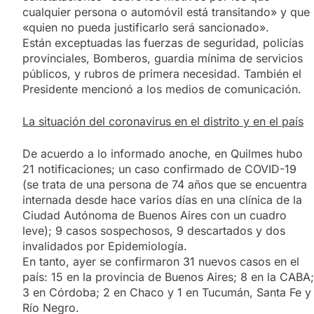
cualquier persona o automóvil está transitando» y que
«quien no pueda justificarlo será sancionado».
Están exceptuadas las fuerzas de seguridad, policías
provinciales, Bomberos, guardia mínima de servicios
públicos, y rubros de primera necesidad. También el
Presidente mencionó a los medios de comunicación.
La situación del coronavirus en el distrito y en el país
De acuerdo a lo informado anoche, en Quilmes hubo
21 notificaciones; un caso confirmado de COVID-19
(se trata de una persona de 74 años que se encuentra
internada desde hace varios días en una clínica de la
Ciudad Autónoma de Buenos Aires con un cuadro
leve); 9 casos sospechosos, 9 descartados y dos
invalidados por Epidemiología.
En tanto, ayer se confirmaron 31 nuevos casos en el
país: 15 en la provincia de Buenos Aires; 8 en la CABA;
3 en Córdoba; 2 en Chaco y 1 en Tucumán, Santa Fe y
Río Negro.