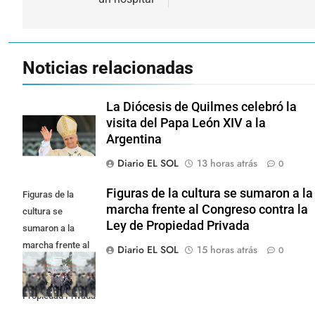
Noticias relacionadas
La Diócesis de Quilmes celebró la
visita del Papa León XIV a la
Argentina
Diario EL SOL
13 horas atrás
0
Figuras de la cultura se sumaron a la
Figuras de la
marcha frente al Congreso contra la
cultura se
Ley de Propiedad Privada
sumaron a la
marcha frente al
Diario EL SOL
15 horas atrás
0
Congreso contra
la Ley de
Propiedad Privada