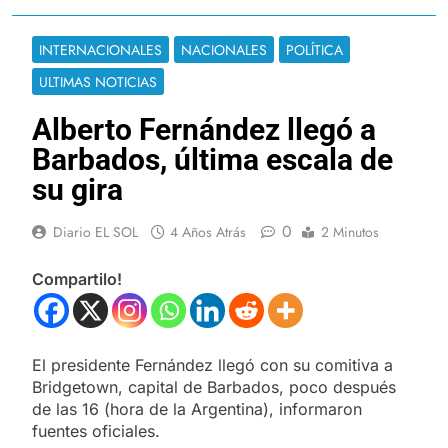
INTERNACIONALES
NACIONALES
POLÍTICA
ULTIMAS NOTICIAS
Alberto Fernández llegó a
Barbados, última escala de
su gira
0
Diario EL SOL
4 Años Atrás
2 Minutos
Compartilo!
El presidente Fernández llegó con su comitiva a
Bridgetown, capital de Barbados, poco después
de las 16 (hora de la Argentina), informaron
fuentes oficiales.