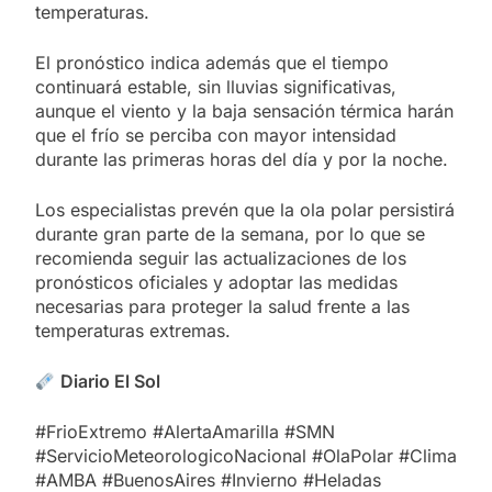
temperaturas.
El pronóstico indica además que el tiempo
continuará estable, sin lluvias significativas,
aunque el viento y la baja sensación térmica harán
que el frío se perciba con mayor intensidad
durante las primeras horas del día y por la noche.
Los especialistas prevén que la ola polar persistirá
durante gran parte de la semana, por lo que se
recomienda seguir las actualizaciones de los
pronósticos oficiales y adoptar las medidas
necesarias para proteger la salud frente a las
temperaturas extremas.
Diario El Sol
#FrioExtremo #AlertaAmarilla #SMN
#ServicioMeteorologicoNacional #OlaPolar #Clima
#AMBA #BuenosAires #Invierno #Heladas