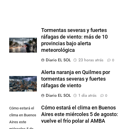
Tormentas severas y fuertes
ráfagas de viento: más de 10
provincias bajo alerta
meteorológica
Diario EL SOL
23 horas atrás
0
Alerta naranja en Quilmes por
tormentas severas y fuertes
ráfagas de viento
Diario EL SOL
1 día atrás
0
Cómo estará el clima en Buenos
Cómo estará el
Aires este miércoles 5 de agosto:
clima en Buenos
vuelve el frío polar al AMBA
Aires este
miércoles 5 de