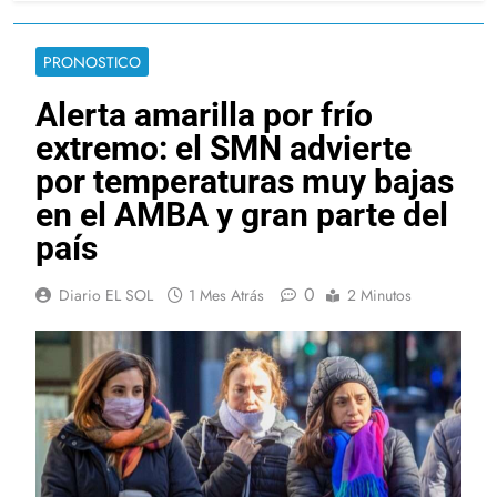
PRONOSTICO
Alerta amarilla por frío
extremo: el SMN advierte
por temperaturas muy bajas
en el AMBA y gran parte del
país
0
Diario EL SOL
1 Mes Atrás
2 Minutos