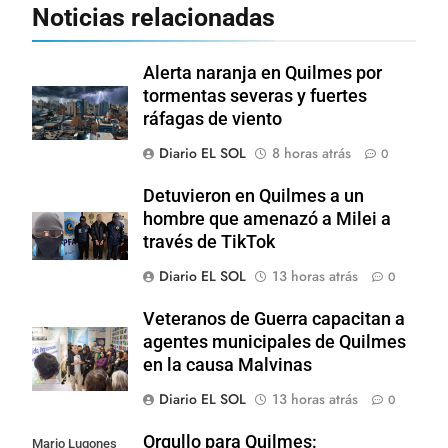
Noticias relacionadas
Alerta naranja en Quilmes por
tormentas severas y fuertes
ráfagas de viento
Diario EL SOL
8 horas atrás
0
Detuvieron en Quilmes a un
hombre que amenazó a Milei a
través de TikTok
Diario EL SOL
13 horas atrás
0
Veteranos de Guerra capacitan a
agentes municipales de Quilmes
en la causa Malvinas
Diario EL SOL
13 horas atrás
0
Orgullo para Quilmes:
Mario Lugones