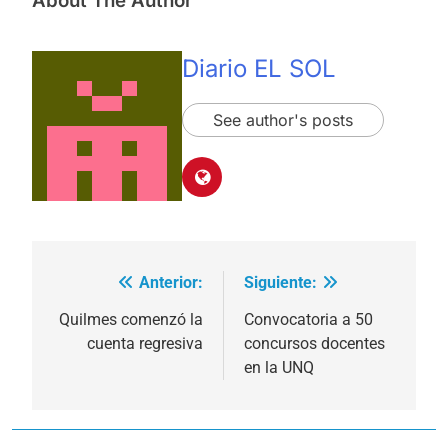
About The Author
Diario EL SOL
See author's posts
Anterior:
Siguiente:
Navegación
de
Quilmes comenzó la
Convocatoria a 50
cuenta regresiva
concursos docentes
entradas
en la UNQ