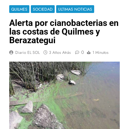
QUILMES
SOCIEDAD
ULTIMAS NOTICIAS
Alerta por cianobacterias en
las costas de Quilmes y
Berazategui
0
Diario EL SOL
3 Años Atrás
1 Minutos