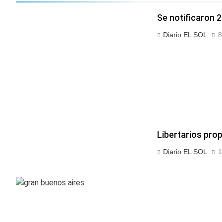
Se notificaron 2
Diario EL SOL
8
Libertarios pro
Diario EL SOL
1