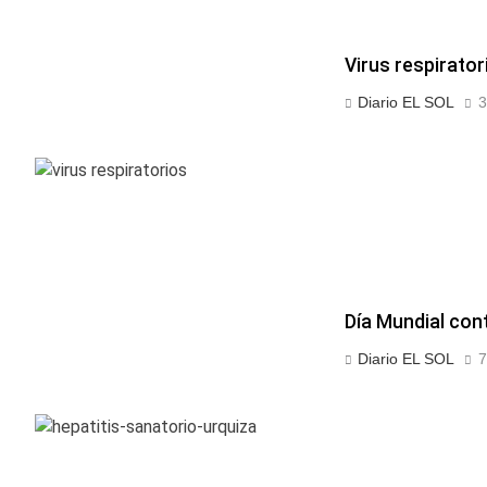
Virus respirato
Diario EL SOL
3
Día Mundial con
Diario EL SOL
7